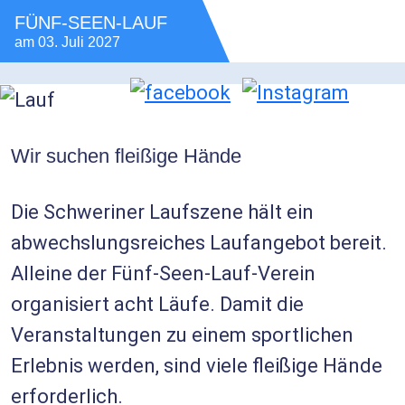
FÜNF-SEEN-LAUF
am
03. Juli 2027
Wir suchen fleißige Hände
Die Schweriner Laufszene hält ein
abwechslungsreiches Laufangebot bereit.
Alleine der Fünf-Seen-Lauf-Verein
organisiert acht Läufe. Damit die
Veranstaltungen zu einem sportlichen
Erlebnis werden, sind viele fleißige Hände
erforderlich.