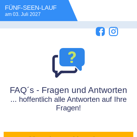
FÜNF-SEEN-LAUF
am
03. Juli 2027
FAQ´s - Fragen und Antworten
... hoffentlich alle Antworten auf Ihre
Fragen!